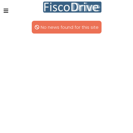
No news found for this site