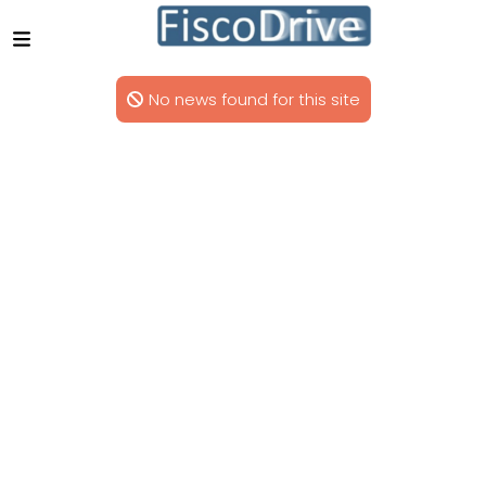
No news found for this site